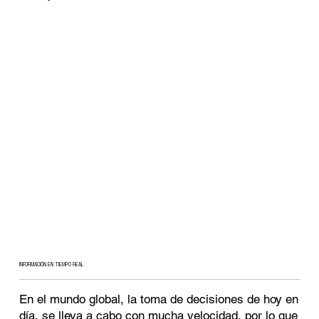
INFORMACIÓN EN TIEMPO REAL
En el mundo global, la toma de decisiones de hoy en
día, se lleva a cabo con mucha velocidad, por lo que