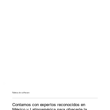
Fábrica de software
Contamos con expertos reconocidos en
México y Latinoamérica para ofrecerle la