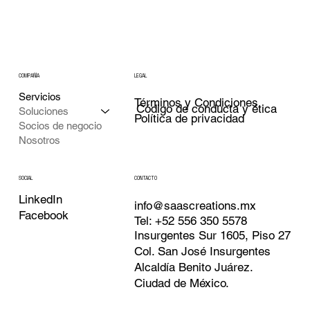
COMPAÑÍA
LEGAL
Servicios
Términos y Condiciones
Código de conducta y ética
Soluciones
Política de privacidad
Socios de negocio
Nosotros
CONTACTO
SOCIAL
LinkedIn
info@saascreations.mx
Facebook
Tel: +52 556 350 5578
Insurgentes Sur 1605, Piso 27
Col. San José Insurgentes
Alcaldía Benito Juárez.
Ciudad de México.