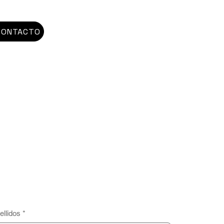
CONTACTO
ellidos
*