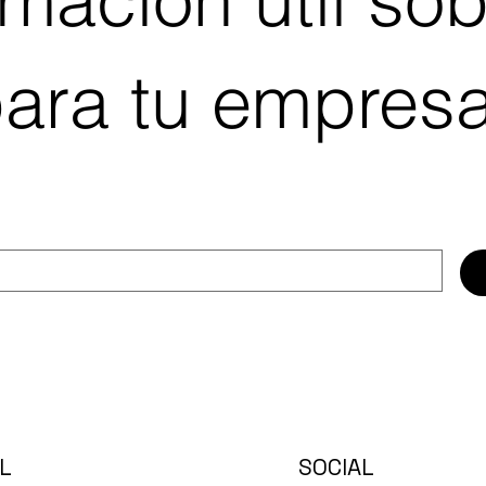
para tu empres
L
SOCIAL