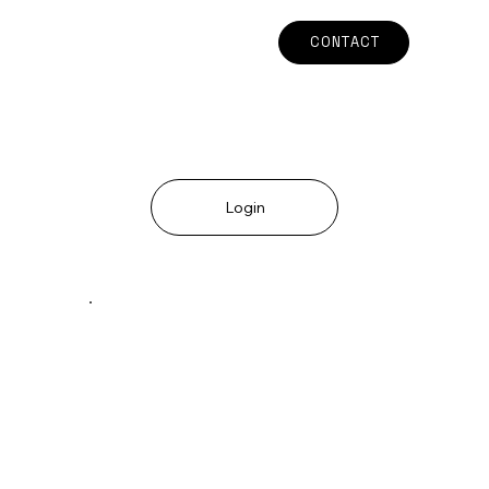
CONTACT
Login