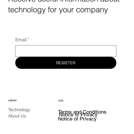
technology for your company
Email
*
REGISTER
COMPANY
LEGAL
Technology
Terms and Conditions
Notice of Privacy
About Us
Notice of Privacy