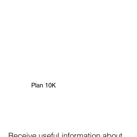
Plan 10K
Receive useful information about